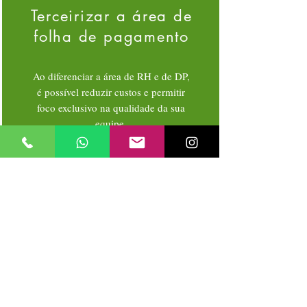
Terceirizar a área de
folha de pagamento
Ao diferenciar a área de RH e de DP,
é possível reduzir custos e permitir
foco exclusivo na qualidade da sua
equipe.
Validar dados
processados por ERP
Utilize de nossa expertise para
auxiliar a sua equipe interna na