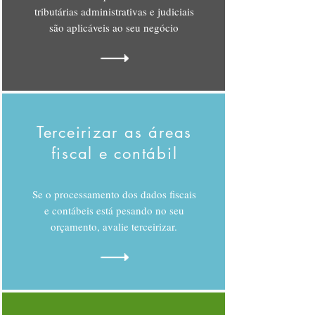
tributárias administrativas e judiciais
são aplicáveis ao seu negócio
Terceirizar as áreas
fiscal e contábil
Se o processamento dos dados fiscais
e contábeis está pesando no seu
orçamento, avalie terceirizar.