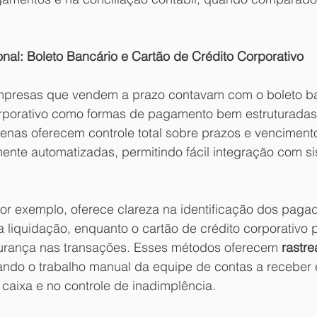
onal: Boleto Bancário e Cartão de Crédito Corporativo
mpresas que vendem a prazo contavam com o boleto ba
orporativo como formas de pagamento bem estruturadas
nas oferecem controle total sobre prazos e venciment
te automatizadas, permitindo fácil integração com si
por exemplo, oferece clareza na identificação dos paga
 liquidação, enquanto o cartão de crédito corporativo 
urança nas transações. Esses métodos oferecem 
rastre
ando o trabalho manual da equipe de contas a receber 
 caixa e no controle de inadimplência.