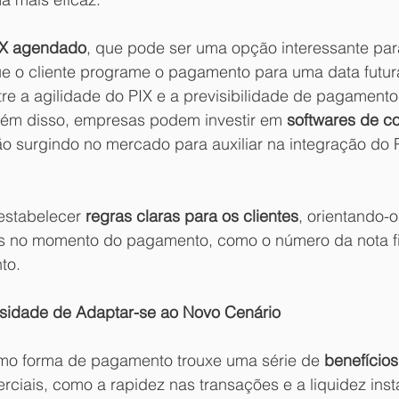
IX agendado
, que pode ser uma opção interessante par
ue o cliente programe o pagamento para uma data futura
re a agilidade do PIX e a previsibilidade de pagamento
lém disso, empresas podem investir em 
softwares de co
ão surgindo no mercado para auxiliar na integração do 
 
 estabelecer 
regras claras para os clientes
, orientando-
ores no momento do pagamento, como o número da nota fi
nto.
sidade de Adaptar-se ao Novo Cenário
mo forma de pagamento trouxe uma série de 
benefícios
ciais, como a rapidez nas transações e a liquidez inst