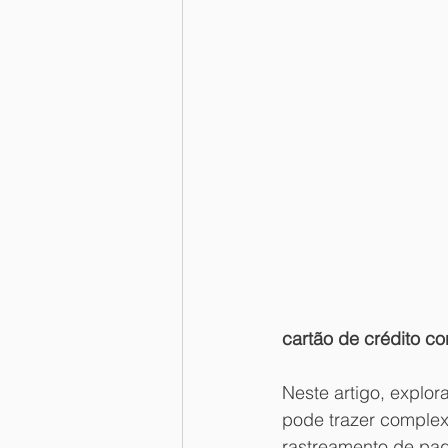
cartão de crédito co
Neste artigo, explor
pode trazer complex
rastreamento de pa