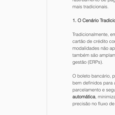
mais tradicionais.
1. O Cenário Tradici
Tradicionalmente, e
cartão de crédito c
modalidades não ape
também são amplamen
gestão (ERPs). 
O boleto bancário, 
bem definidos para a
parcelamento e seg
automática
, minimiz
precisão no fluxo de