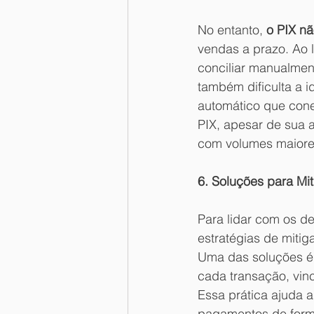
No entanto, 
o PIX n
vendas a prazo. Ao 
conciliar manualmen
também dificulta a 
automático que cone
PIX, apesar de sua 
com volumes maiore
6. Soluções para Mi
Para lidar com os d
estratégias de mitig
Uma das soluções é 
cada transação, vin
Essa prática ajuda a
pagamentos de forma