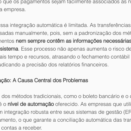
o que os pagamentos sejam facilmente associados às no
a empresa. 
sa integração automática é limitada. As transferências
ssadas manualmente, pois, sem a padronização dos mé
mentos 
nem sempre contêm as informações necessárias
 sistema
. Esse processo não apenas aumenta o risco de
 tempo e recursos, atrasando o fechamento contábil 
dicando a precisão dos relatórios financeiros.
ação: A Causa Central dos Problemas
 dos métodos tradicionais, como o boleto bancário e o 
é o 
nível de automação
 oferecido. As empresas que uti
integração robusta entre seus sistemas de gestão (ER
mento, o que garante a conciliação automática das tra
 contas a receber. 