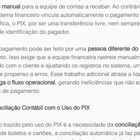
o manual
 para a equipe de contas a receber. Ao contrári
istema financeiro vincula automaticamente o pagamento 
ífica, o PIX, por ser uma transferência livre, nem semp
e identificação do pagador. 
pagamento pode ser feito por uma 
pessoa diferente do 
to. Isso exige que a equipe financeira rastreie manual
do com o cliente e ajustando os registros no sistema, 
 propenso a erros. Esse trabalho adicional atrasa a li
ga o fluxo operacional
, gerando ineficiências que não e
s de pagamento.
ciliação Contábil com o Uso do PIX
o trazido pelo uso do PIX é a necessidade da 
conciliaçã
de boletos e cartões, a conciliação automática já faz pa