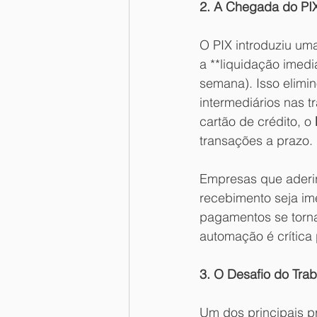
2. A Chegada do PIX
O PIX introduziu um
a **liquidação imedi
semana). Isso elimi
intermediários nas t
cartão de crédito, o 
transações a prazo. 
Empresas que aderir
recebimento seja ime
pagamentos se torn
automação é crítica 
3. O Desafio do Tra
Um dos principais p