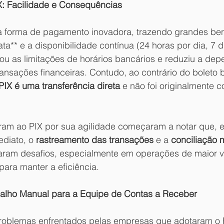
: Facilidade e Consequências
a forma de pagamento inovadora, trazendo grandes ben
ata** e a disponibilidade contínua (24 horas por dia, 7 d
nou as limitações de horários bancários e reduziu a de
ransações financeiras. Contudo, ao contrário do boleto 
PIX é uma transferência direta
 e não foi originalmente 
am ao PIX por sua agilidade começaram a notar que, 
diato, o 
rastreamento das transações
 e a 
conciliação 
aram desafios, especialmente em operações de maior v
para manter a eficiência.
balho Manual para a Equipe de Contas a Receber
roblemas enfrentados pelas empresas que adotaram o P