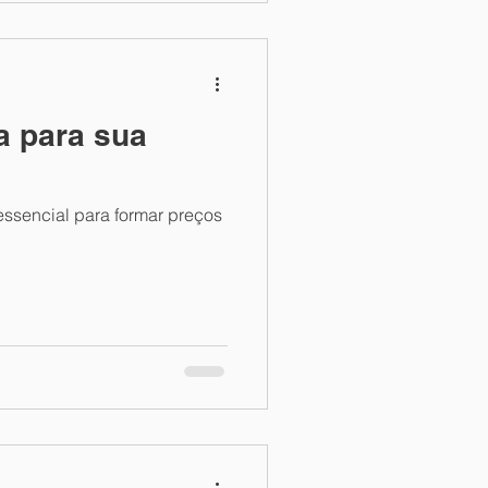
a para sua
essencial para formar preços