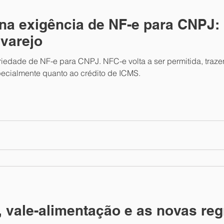
a exigência de NF-e para CNPJ:
 varejo
edade de NF-e para CNPJ. NFC-e volta a ser permitida, trazen
pecialmente quanto ao crédito de ICMS.
, vale-alimentação e as novas reg