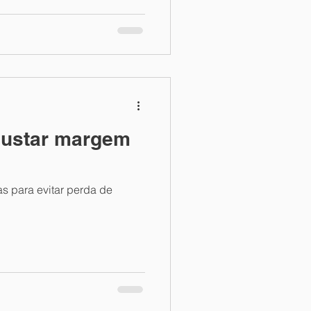
 custar margem
s para evitar perda de