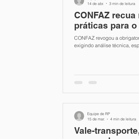
14 de abr.
3 min de leitura
CONFAZ recua n
práticas para o
CONFAZ revogou a obrigatori
exigindo análise técnica, es
Equipe de RP
15 de mar.
4 min de leitura
Vale-transporte