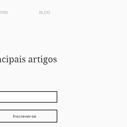
TRIB
BLOG
ipais artigos
Inscrever-se