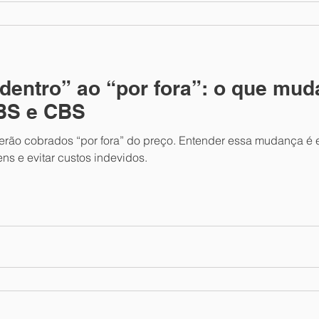
 dentro” ao “por fora”: o que mud
BS e CBS
serão cobrados “por fora” do preço. Entender essa mudança é 
ns e evitar custos indevidos.