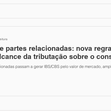
eitura
 partes relacionadas: nova regra
lcance da tributação sobre o co
cionadas passam a gerar IBS/CBS pelo valor de mercado, ampl