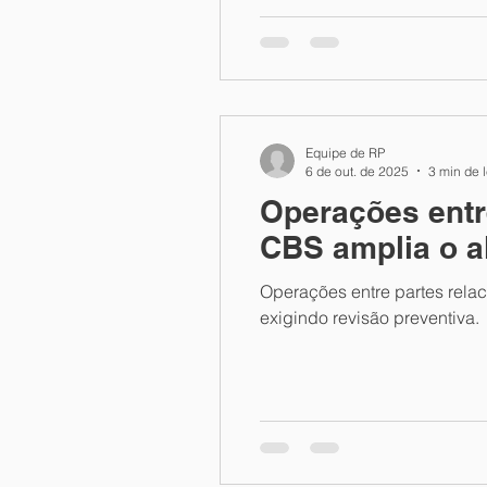
Equipe de RP
6 de out. de 2025
3 min de l
Operações entre
CBS amplia o a
Operações entre partes rela
exigindo revisão preventiva.