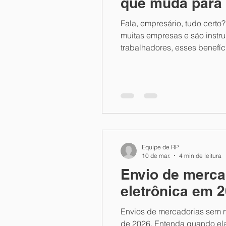
que muda para
Fala, empresário, tudo certo?
muitas empresas e são instr
trabalhadores, esses benefíc
ser observadas pelas empres
importantes atuali
Equipe de RP
10 de mar.
4 min de leitura
Envio de mercad
eletrônica em 
Envios de mercadorias sem no
de 2026. Entenda quando ela 