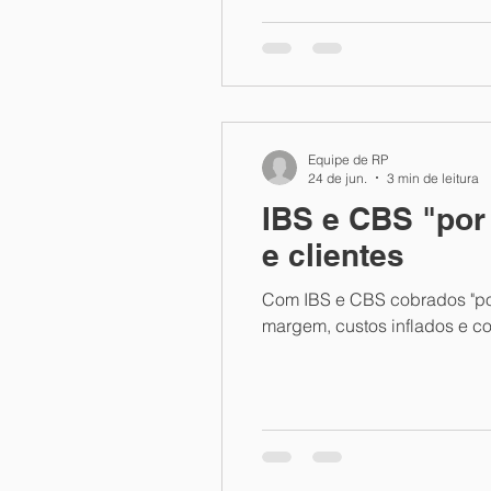
Equipe de RP
24 de jun.
3 min de leitura
IBS e CBS "por
e clientes
Com IBS e CBS cobrados "por
margem, custos inflados e co