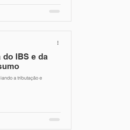
 do IBS e da
nsumo
iando a tributação e