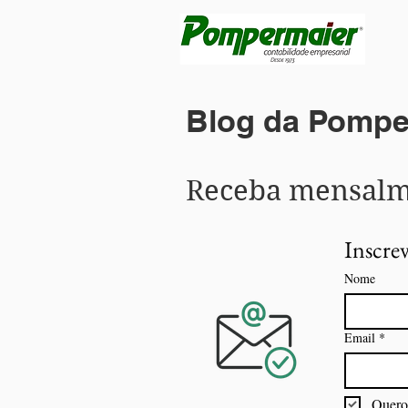
Blog da Pompe
Receba mensalme
Inscrev
Nome
Email
*
Quero 