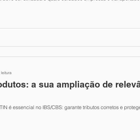
 leitura
odutos: a sua ampliação de relevâ
N é essencial no IBS/CBS: garante tributos corretos e protege