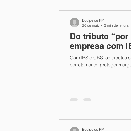
Equipe de RP
26 de mai.
3 min de leitura
Do tributo “por
empresa com I
Com IBS e CBS, os tributos 
corretamente, proteger marge
Equipe de RP