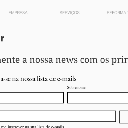
EMPRESA
SERVIÇOS
REFORMA 
r
nte a nossa news com os princ
a-se na nossa lista de e-mails
Sobrenome
me inscrever na sua lista de e-mails.