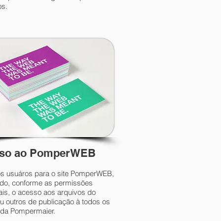
os.
so ao PomperWEB
dos usuáros para o site PomperWEB,
ndo, conforme as permissões
ais, o acesso aos arquivos do
ou outros de publicação à todos os
s da Pompermaier.