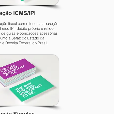
ação ICMS/IPI
ação fiscal com o foco na apuração
e/ou IPI, débito próprio e retido,
 de guias e obrigações acessórias
junto a Sefaz do Estado da
e Receita Federal do Brasil.
ação Simples