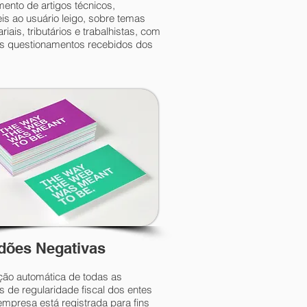
ento de artigos técnicos,
is ao usuário leigo, sobre temas
iais, tributários e trabalhistas, com
s questionamentos recebidos dos
idões Negativas
ão automática de todas as
s de regularidade fiscal dos entes
empresa está registrada para fins