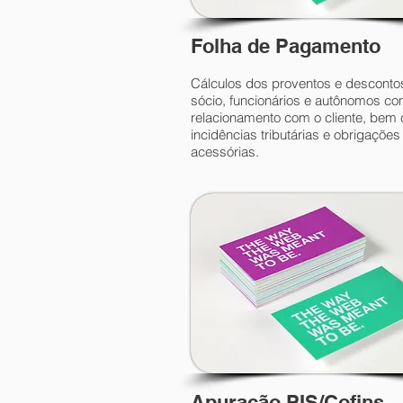
Folha de Pagamento
Cálculos dos proventos e desconto
sócio, funcionários e autônomos c
relacionamento com o cliente, bem
incidências tributárias e obrigações
acessórias.
Apuração PIS/Cofins