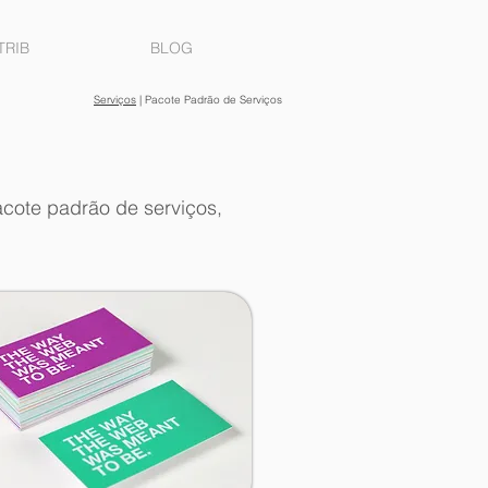
TRIB
BLOG
Serviços
| Pacote Padrão de Serviços
acote padrão de serviços,