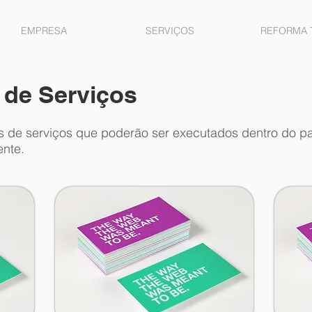
EMPRESA
SERVIÇOS
REFORMA 
 de Serviços
os de serviços que poderão ser executados dentro do p
ente.