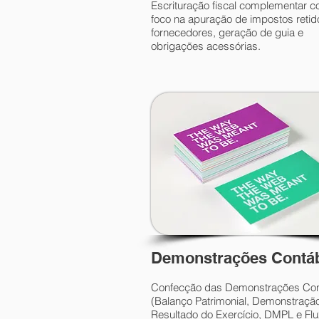
Escrituração fiscal complementar 
foco na apuração de impostos retid
fornecedores, geração de guia e
obrigações acessórias.
Demonstrações Contá
Confecção das Demonstrações Con
(Balanço Patrimonial, Demonstraçã
Resultado do Exercício, DMPL e Fl