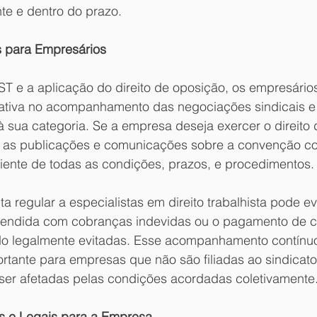
nte e dentro do prazo.
s para Empresários
T e a aplicação do direito de oposição, os empresário
ativa no acompanhamento das negociações sindicais e
 à sua categoria. Se a empresa deseja exercer o direito 
e as publicações e comunicações sobre a convenção col
ciente de todas as condições, prazos, e procedimentos.
a regular a especialistas em direito trabalhista pode ev
eendida com cobranças indevidas ou o pagamento de co
do legalmente evitadas. Esse acompanhamento contínuo
rtante para empresas que não são filiadas ao sindicato 
er afetadas pelas condições acordadas coletivamente
s e Legais para a Empresa