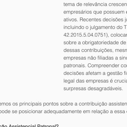
tema de relevância crescen
empresários que possuem
ativos. Recentes decisões ju
incluindo o julgamento do 
42.2015.5.04.0751), coloca
sobre a obrigatoriedade d
dessas contribuições, mes
empresas não filiadas a sin
patronais. Compreender co
decisões afetam a gestão fi
legal das empresas é crucia
surpresas desagradáveis. 
mos os principais pontos sobre a contribuição assistenc
pode se posicionar adequadamente em relação a essa 
ão Assistencial Patronal?