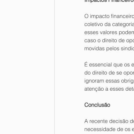
O impacto financeir
coletivo da categor
esses valores podem 
caso o direito de op
movidas pelos sindic
É essencial que os 
do direito de se op
ignoram essas obriga
atenção a esses det
Conclusão
A recente decisão do
necessidade de os em