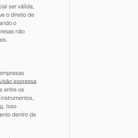
al ser válida, 
e o direito de 
ando o 
resas não 
is.
 empresas 
visão expressa
 entre os 
instrumentos, 
ão
. Isso 
ento dentro de 