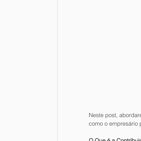
Neste post, abordare
como o empresário 
O Que é a Contribuiç