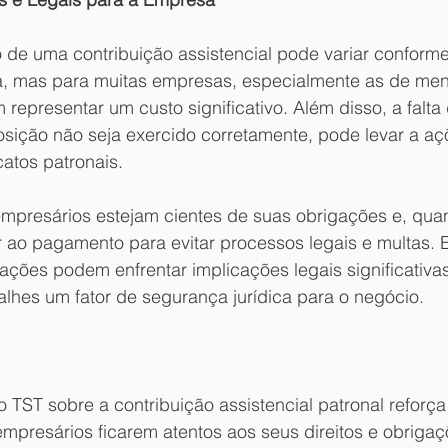
o de uma contribuição assistencial pode variar conform
ia, mas para muitas empresas, especialmente as de meno
representar um custo significativo. Além disso, a falt
osição não seja exercido corretamente, pode levar a açõ
atos patronais. 
empresários estejam cientes de suas obrigações e, quan
or ao pagamento para evitar processos legais e multas.
ções podem enfrentar implicações legais significativas
alhes um fator de segurança jurídica para o negócio.
 TST sobre a contribuição assistencial patronal reforça
presários ficarem atentos aos seus direitos e obrigaçõ