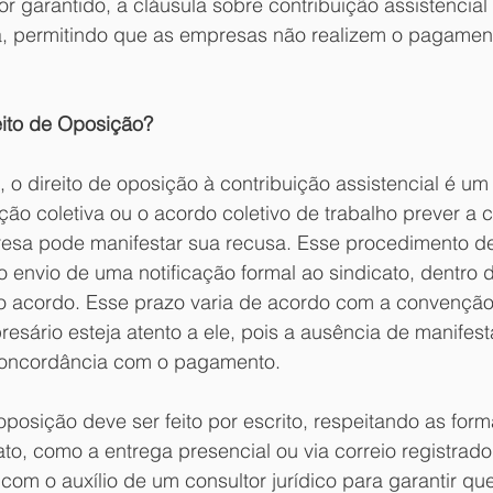
for garantido, a cláusula sobre contribuição assistencial
a, permitindo que as empresas não realizem o pagament
ito de Oposição?
 o direito de oposição à contribuição assistencial é u
ção coletiva ou o acordo coletivo de trabalho prever a 
resa pode manifestar sua recusa. Esse procedimento d
 envio de uma notificação formal ao sindicato, dentro 
io acordo. Esse prazo varia de acordo com a convenção
esário esteja atento a ele, pois a ausência de manifes
concordância com o pagamento. 
osição deve ser feito por escrito, respeitando as form
ato, como a entrega presencial ou via correio registrado
com o auxílio de um consultor jurídico para garantir qu