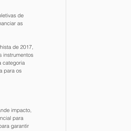
letivas de 
nanciar as 
hista de 2017, 
s instrumentos 
 categoria 
a para os 
ande impacto, 
ncial para 
ara garantir 