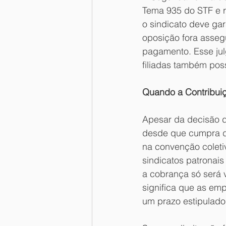
Tema 935 do STF e re
o sindicato deve gar
oposição fora asseg
pagamento. Esse ju
filiadas também pos
Quando a Contribuiç
Apesar da decisão d
desde que cumpra de
na convenção coleti
sindicatos patronais
a cobrança só será v
significa que as em
um prazo estipulado