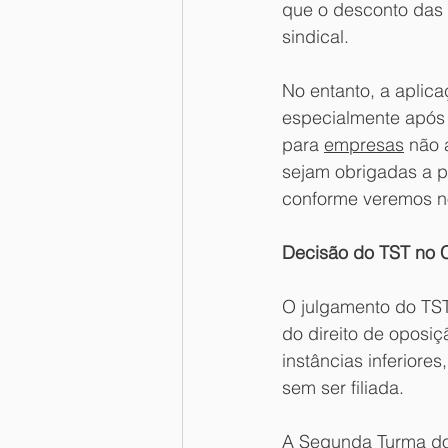
que o desconto das 
sindical. 
No entanto, a aplica
especialmente após 
para 
empresas
 não 
sejam obrigadas a p
conforme veremos no
Decisão do TST no 
O julgamento do TST
do direito de oposi
instâncias inferiore
sem ser filiada. 
A Segunda Turma do 