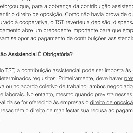
forçou que, para a cobrança da contribuição assistenci
antir o direito de oposição. Como não havia prova de qu
urado à cooperativa, o TST reverteu a decisão, dispens
lgamento abre um precedente importante para que emp
sam se opor ao pagamento de contribuições assistencia
ão Assistencial É Obrigatória?
o TST, a contribuição assistencial pode ser imposta às
terminados requisitos. Primeiramente, deve haver 
pre
va ou no acordo coletivo de trabalho, ambos negociados
 e laborais. No entanto, mesmo quando prevista nesses 
álida se for oferecido às empresas o 
direito de oposiç
presas têm o direito de manifestar sua recusa ao pagam
. 