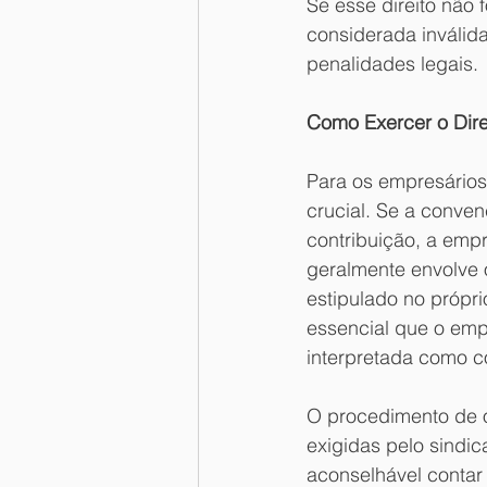
Se esse direito não 
considerada inválid
penalidades legais.
Como Exercer o Dire
Para os empresários,
crucial. Se a conven
contribuição, a emp
geralmente envolve o
estipulado no própr
essencial que o empr
interpretada como 
O procedimento de op
exigidas pelo sindic
aconselhável contar 