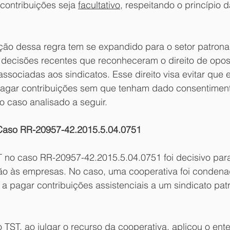
contribuições seja 
facultativo
, respeitando o princípio d
ção dessa regra tem se expandido para o setor patronal
decisões recentes que reconheceram o direito de opo
associadas aos sindicatos. Esse direito visa evitar que
agar contribuições sem que tenham dado consentiment
 caso analisado a seguir.
Caso RR-20957-42.2015.5.04.0751
 no caso RR-20957-42.2015.5.04.0751 foi decisivo para
ção às empresas. No caso, uma cooperativa foi condena
s, a pagar contribuições assistenciais a um sindicato pa
TST, ao julgar o recurso da cooperativa, aplicou o ent