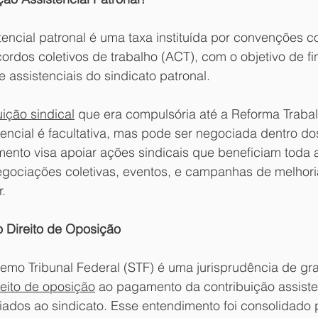
tencial patronal é uma taxa instituída por convenções co
ordos coletivos de trabalho (ACT), com o objetivo de fi
e assistenciais do sindicato patronal. 
uição sindical
 que era compulsória até a Reforma Trabal
tencial é facultativa, mas pode ser negociada dentro do
ento visa apoiar ações sindicais que beneficiam toda a
ociações coletivas, eventos, e campanhas de melhori
.
 Direito de Oposição
emo Tribunal Federal (STF) é uma jurisprudência de gr
reito de oposição
 ao pagamento da contribuição assiste
liados ao sindicato. Esse entendimento foi consolidado p