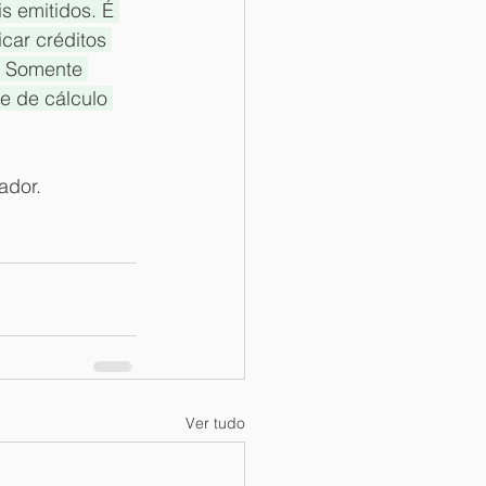
s emitidos. É 
car créditos 
. Somente 
e de cálculo 
ador.
Ver tudo