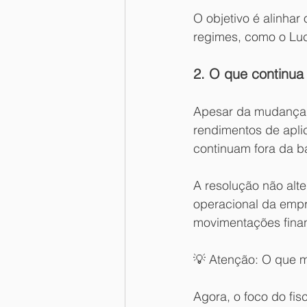
O objetivo é alinhar
regimes, como o Luc
2. O que continua 
Apesar da mudança, 
rendimentos de apli
continuam fora da b
A resolução não alte
operacional da empr
movimentações finan
💡 Atenção: O que m
Agora, o foco do fis