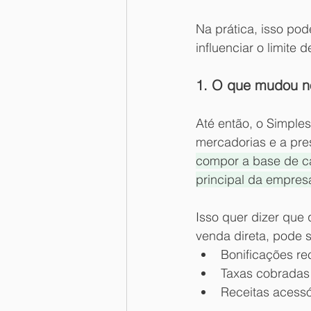
Na prática, isso po
influenciar o limite
1. O que mudou no
Até então, o Simple
mercadorias e a pre
compor a base de cá
principal da empres
Isso quer dizer que
venda direta, pode s
Bonificações re
Taxas cobradas 
Receitas acessó