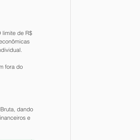
limite de R$ 
s econômicas 
dividual.
m fora do 
 Bruta, dando 
inanceiros e 