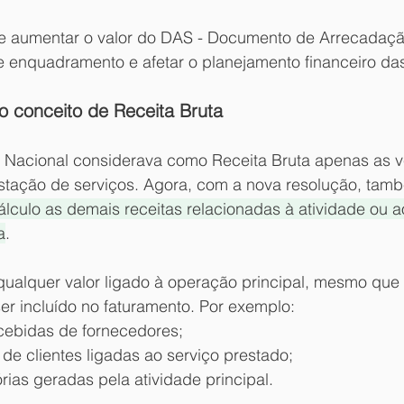
de aumentar o valor do DAS - Documento de Arrecadaçã
 de enquadramento e afetar o planejamento financeiro d
 conceito de Receita Bruta
s Nacional considerava como Receita Bruta apenas as 
stação de serviços. Agora, com a nova resolução, tam
lculo as demais receitas relacionadas à atividade ou a
a
.
 qualquer valor ligado à operação principal, mesmo que
er incluído no faturamento. Por exemplo:
cebidas de fornecedores;
de clientes ligadas ao serviço prestado;
rias geradas pela atividade principal.