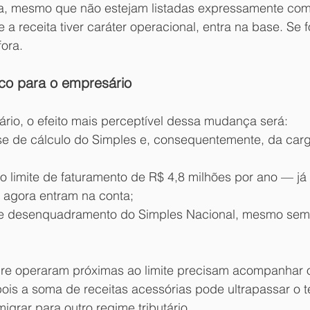
a, mesmo que não estejam listadas expressamente com
e a receita tiver caráter operacional, entra na base. Se 
fora.
ico para o empresário
ário, o efeito mais perceptível dessa mudança será:
 de cálculo do Simples e, consequentemente, da carga 
o limite de faturamento de R$ 4,8 milhões por ano — já 
 agora entram na conta;
 de desenquadramento do Simples Nacional, mesmo sem
e operaram próximas ao limite precisam acompanhar o
is a soma de receitas acessórias pode ultrapassar o te
igrar para outro regime tributário.