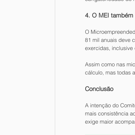
4. O MEI também d
O Microempreendedor
81 mil anuais deve 
exercidas, inclusiv
Assim como nas micr
cálculo, mas todas 
Conclusão
A intenção do Comit
mais consistência ao 
exige maior acompa