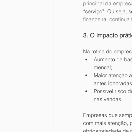
principal da empres
“serviço”. Ou seja, s
financeira, continua 
3. O impacto prát
Na rotina do empres
Aumento da base
mensal;
Maior atenção a
antes ignoradas
Possível risco
nas vendas.
Empresas que sempr
com mais atenção, po
obrigatoriedade de m