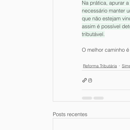
Na prática, apurar a
necessário manter um
que não estejam vinc
assim é possível de
tributável.
O melhor caminho é 
Reforma Tributária
Simp
Posts recentes