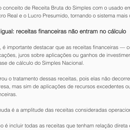
 o conceito de Receita Bruta do Simples com o usado em
ro Real e o Lucro Presumido, tornando o sistema mais 
igual: receitas financeiras não entram no cálculo
é importante destacar que as receitas financeiras — 
cações, juros sobre aplicações ou ganhos de investime
ase de cálculo do Simples Nacional.
rou o tratamento dessas receitas, pois elas não decorr
esa, mas sim de aplicações de recursos excedentes o
ceiras.
uda é a amplitude das receitas consideradas operacio
co é incluir todas as receitas que tenham relação direta