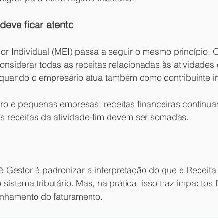
eve ficar atento
 Individual (MEI) passa a seguir o mesmo princípio. O 
considerar todas as receitas relacionadas às atividade
e quando o empresário atua também como contribuinte in
o e pequenas empresas, receitas financeiras continua
as receitas da atividade-fim devem ser somadas.
ê Gestor é padronizar a interpretação do que é Receita
sistema tributário. Mas, na prática, isso traz impactos f
nhamento do faturamento.