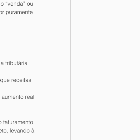
o “venda” ou 
for puramente 
tributária 
que receitas 
 aumento real 
 faturamento 
to, levando à 