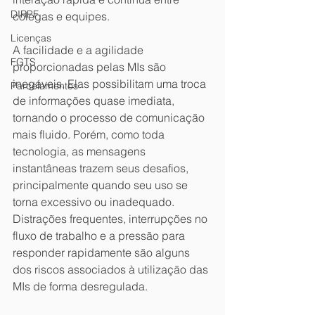
DIRPF
colegas e equipes.
Licenças
A facilidade e a agilidade 
FGTS
proporcionadas pelas MIs são 
inegáveis. Elas possibilitam uma troca 
Parcelamentos
de informações quase imediata, 
tornando o processo de comunicação 
mais fluido. Porém, como toda 
tecnologia, as mensagens 
instantâneas trazem seus desafios, 
principalmente quando seu uso se 
torna excessivo ou inadequado. 
Distrações frequentes, interrupções no 
fluxo de trabalho e a pressão para 
responder rapidamente são alguns 
dos riscos associados à utilização das 
MIs de forma desregulada.